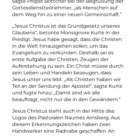
sagte Propst Böttcher bei der Begrüßung der
Gottesdienstteilnehmer, „als Menschen auf
dem Weg hin zu einer neuen Gemeinschaft.“
„Jesus Christus ist das Grund
gesetz unseres
Glaubens“, betonte M
onsignore
Kurte in der
Predigt. Jesus habe gesagt, dass die Christen
in die Welt hinausgehen sollen, um das
Evangelium zu verkünden. Deshalb sei es
erste Aufgabe der Christen, Zeugen der
Auferstehung zu sein. Ein Christ müsse durch
sein Leben und Handeln bezeugen, dass
Jesus unter uns lebt. „Als Christen haben wir
Teil an der Sendung der Apos­tel“, sagte Kurte
und fügte hinzu
: „Damit sind wir alle
beauftragt, nicht nur die in den Gewändern.“
Jesus Christus steht auch in der Mitte des
Logos des Pastoralen Raumes Arnsberg. Aus
diesem Erkennungszeichen haben zwei
Handwerker eine Radnabe geschaffen. An