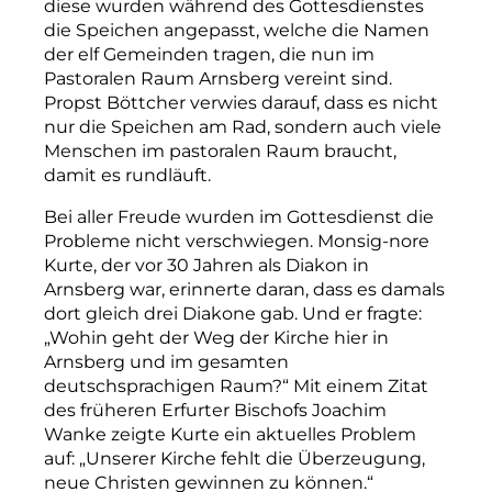
diese wurden während des Gottesdienstes
die Speichen angepasst, welche die Namen
der elf Gemeinden tragen, die nun im
Pastoralen Raum Arnsberg vereint sind.
Propst Böttcher verwies darauf, dass es nicht
nur die Speichen am Rad, sondern auch viele
Menschen im
p
astoralen Raum braucht,
damit es rundläuft.
Bei aller Freude wurden im Gottesdienst die
Probleme nicht verschwiegen. Monsi­g-nore
Kurte, der vor 30 Jahren als Diakon in
Arnsberg war, erinnerte daran, dass es damals
dort gleich drei Diakone gab. Und er fragte:
„Wohin geht der Weg der Kirche hier in
Arnsberg und im gesamten
deutschsprachigen Raum?“ Mit einem Zitat
des früheren Erfurter Bischofs Joachim
Wanke zeigte Kurte ein aktuelles Problem
auf: „Unserer Kirche fehlt die Überzeugung,
neue Christen gewinnen zu können.“