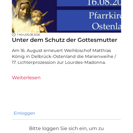
1 Min.
|
05.08.2026
Unter dem Schutz der Gottesmutter
Am 16. August erneuert Weihbischof Matthias
König in Delbrück-Ostenland die Marienweihe /
17. Lichterprozession zur Lourdes-Madonna.
Weiterlesen
Einloggen
Bitte loggen Sie sich ein, um zu