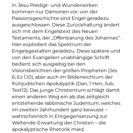
In Jesu Predigt- und Wunderwirken
kommen nur Dämonen vor, von der
Passionsgeschichte sind Engel geradezu
ausgeschlossen. Diese Zurückhaltung ändert
sich mit dem Engelstext des Neuen
Testaments, der „Offenbarung des Johannes“.
Hier explodiert das Spektrum der
Engelsgestalten geradezu. Diese spätere und
von den Evangelien unabhängige Schrift
bedient sich ausgiebig bei den
Visionsberichten der großen Propheten (Jes
6; Ez 1,10), aber auch im Bilderreichtum der
frühjüdischen Apokalyptik (Dan, 1 Hen, Jub,
Test12). Das junge Christentum schlägt damit
einen anderen Weg ein als das zeitgleich
entstehende rabbinische Judentum, welches
im zweiten Jahrhundert ganz bewusst –
wahrscheinlich in Entgegensetzung zur
Weltende-­Erwartung der Christen – die
apokalyptische Rhetorik mied.