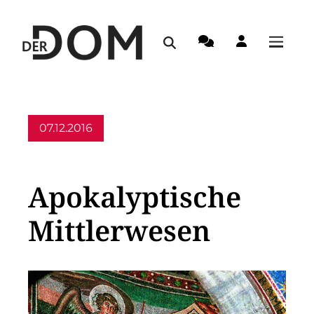
07.12.2016
Allgemein
Apokalyptische
Mittlerwesen