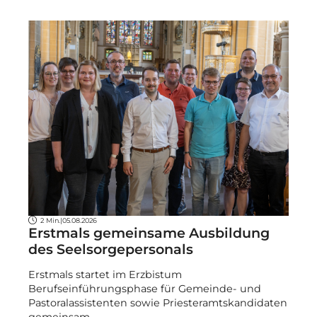
2 Min.
|
05.08.2026
Erstmals gemeinsame Ausbildung
des Seelsorgepersonals
Erstmals startet im Erzbistum
Berufseinführungsphase für Gemeinde- und
Pastoralassistenten sowie Priesteramtskandidaten
gemeinsam.