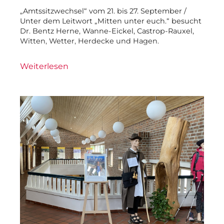
„Amtssitzwechsel“ vom 21. bis 27. September /
Unter dem Leitwort „Mitten unter euch.“ besucht
Dr. Bentz Herne, Wanne-Eickel, Castrop-Rauxel,
Witten, Wetter, Herdecke und Hagen.
Weiterlesen