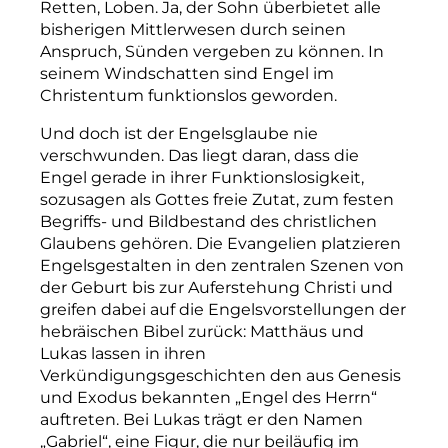
Retten, Loben. Ja, der Sohn überbietet alle
bisherigen Mittlerwesen durch seinen
Anspruch, Sünden vergeben zu können. In
seinem Windschatten sind Engel im
Christentum funktionslos geworden.
Und doch ist der Engelsglaube nie
verschwunden. Das liegt daran, dass die
Engel gerade in ihrer Funktionslosigkeit,
sozusagen als Gottes freie Zutat, zum festen
Begriffs- und Bildbestand des christlichen
Glaubens gehören. Die Evangelien platzieren
Engelsgestalten in den zentralen Szenen von
der Geburt bis zur Auferstehung Christi und
greifen dabei auf die Engelsvorstellungen der
hebräischen Bibel zurück: Matthäus und
Lukas lassen in ihren
Verkündigungsgeschichten den aus Genesis
und Exodus bekannten „Engel des Herrn“
auftreten. Bei Lukas trägt er den Namen
„Gabriel“, eine Figur, die nur beiläufig im