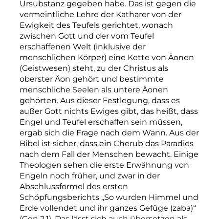
Ursubstanz gegeben habe. Das ist gegen die
vermeintliche Lehre der Katharer von der
Ewigkeit des Teufels gerichtet, wonach
zwischen Gott und der vom Teufel
erschaffenen Welt (inklusive der
menschlichen Körper) eine Kette von Äonen
(Geistwesen) steht, zu der Christus als
oberster Äon gehört und bestimmte
menschliche Seelen als untere Äonen
gehörten. Aus dieser Festlegung, dass es
außer Gott nichts Ewiges gibt, das heißt, dass
Engel und Teufel erschaffen sein müssen,
ergab sich die Frage nach dem Wann. Aus der
Bibel ist sicher, dass ein Cherub das Paradies
nach dem Fall der Menschen bewacht. Einige
Theologen sehen die erste Erwähnung von
Engeln noch früher, und zwar in der
Abschlussformel des ersten
Schöpfungsberichts „So wurden Himmel und
Erde vollendet und ihr ganzes Gefüge (zaba)“
(Gen 2,1). Das lässt sich auch übersetzen als