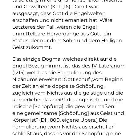
und Gewalten“ (Kol 1,16). Damit war
ausgesagt, dass Gott die Engelwelten
erschaffen und nicht emaniert hat. Wäre
Letzteres der Fall, wären die Engel
unmittelbare Hervorgänge aus Gott, ein
Status, der nur dem Sohn und dem Heiligen
Geist zukommt.
Das einzige Dogma, welches direkt auf die
Engel Bezug nimmt, ist das des IV. Lateranum
(1215), welches die Formulierung des
Nicänums erweitert: Gott schuf „vom Beginn
der Zeit an eine doppelte Schöpfung,
zugleich vom Nichts aus die geistige und die
körperliche, das heißt die angelische und die
irdische [Schöpfung], die gewissermaßen
eine gemeinsame [Schöpfung] aus Geist und
Körper ist“ (DH 800, eigene Übers.) Die
Formulierung „vom Nichts aus erschuf er“
schließt aus, dass es vor der Schöpfung eine