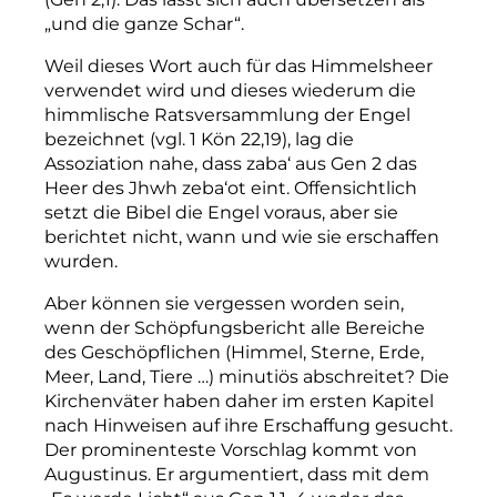
„und die ganze Schar“.
Weil dieses Wort auch für das Himmelsheer
verwendet wird und dieses wiederum die
himmlische Ratsversammlung der Engel
bezeichnet (vgl. 1 Kön 22,19), lag die
Assoziation nahe, dass zaba‘ aus Gen 2 das
Heer des Jhwh zeba‘ot eint. Offensichtlich
setzt die Bibel die Engel voraus, aber sie
berichtet nicht, wann und wie sie erschaffen
wurden.
Aber können sie vergessen worden sein,
wenn der Schöpfungsbericht alle Bereiche
des Geschöpflichen (Himmel, Sterne, Erde,
Meer, Land, Tiere …) minutiös abschreitet?
Die
Kirchenväter haben daher im ersten Kapitel
nach Hinweisen auf ihre Erschaffung gesucht.
Der prominenteste Vorschlag kommt von
Augustinus. Er argumentiert, dass mit dem