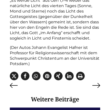
„Es werde Licht“ aus Gen 1,1
–
4 weder das
natürliche Licht des vierten Tages (Sonne,
Mond und Sterne) noch das Licht des
Gottesgeistes (gegenüber der Dunkelheit
über den Wassern) gemeint ist, sondern dass
hier von den Engeln die Rede ist. Sie sind das
Licht, das Gott „im Anfang“ erschafft und
sogleich in Licht und Finsternis scheidet.
(Der Autos Johann Evangelist Hafner ist
Professor für Religionswissenschaft mit dem
Schwerpunkt Christentum an der Universität
Potsdam.)
Weitere Beiträge