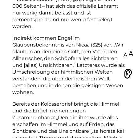
000 Seiten! – hat sich das offizielle Lehramt
nur wenig damit befasst und ist
dementsprechend nur wenig festgelegt
worden.
Indirekt kommen Engel im
Glaubensbekenntnis von Nicäa (325) vor: „Wir
glauben an den einen Gott, den Vater, den
100
Allherrscher, den Schöpfer alles Sichtbaren
und [alles] Unsichtbaren.“ Letzteres wurde als
Umschreibung der himmlischen Welten
Vorlesen
verstanden, die über der irdischen Welt
bestehen und in denen die geistigen Wesen
wohnen.
Bereits der Kolosserbrief bringt die Himmel
und die Engel in einen engen
Zusammenhang: „Denn in ihm wurde alles
erschaffen im Himmel und auf Erden, das
Sichtbare und das Unsichtbare [„ta horata kai
ta aorata“], Throne und Herrschaften, Mächte