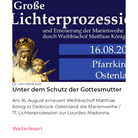
1 Min.
|
05.08.2026
Unter dem Schutz der Gottesmutter
Am 16. August erneuert Weihbischof Matthias
König in Delbrück-Ostenland die Marienweihe /
17. Lichterprozession zur Lourdes-Madonna.
Weiterlesen